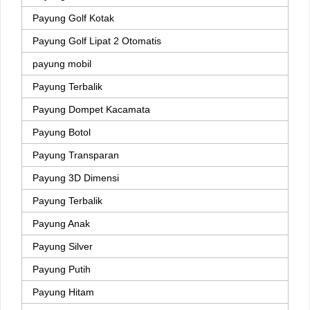
Payung Golf Kotak
Payung Golf Lipat 2 Otomatis
payung mobil
Payung Terbalik
Payung Dompet Kacamata
Payung Botol
Payung Transparan
Payung 3D Dimensi
Payung Terbalik
Payung Anak
Payung Silver
Payung Putih
Payung Hitam