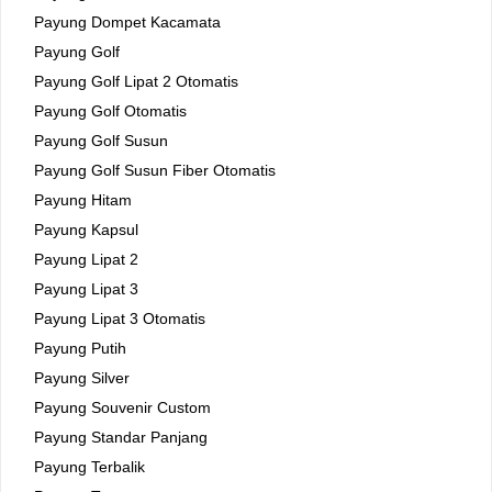
Payung Dompet Kacamata
Payung Golf
Payung Golf Lipat 2 Otomatis
Payung Golf Otomatis
Payung Golf Susun
Payung Golf Susun Fiber Otomatis
Payung Hitam
Payung Kapsul
Payung Lipat 2
Payung Lipat 3
Payung Lipat 3 Otomatis
Payung Putih
Payung Silver
Payung Souvenir Custom
Payung Standar Panjang
Payung Terbalik