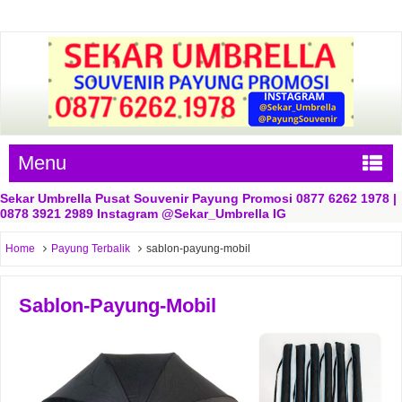
Menu
Sekar Umbrella Pusat Souvenir Payung Promosi 0877 6262 1978 |
0878 3921 2989 Instagram @Sekar_Umbrella IG
@PayungSouvenir
Home
Payung Terbalik
sablon-payung-mobil
Sablon-Payung-Mobil