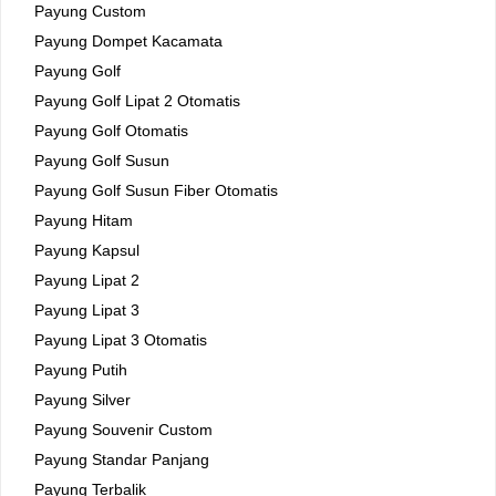
Payung Custom
Payung Dompet Kacamata
Payung Golf
Payung Golf Lipat 2 Otomatis
Payung Golf Otomatis
Payung Golf Susun
Payung Golf Susun Fiber Otomatis
Payung Hitam
Payung Kapsul
Payung Lipat 2
Payung Lipat 3
Payung Lipat 3 Otomatis
Payung Putih
Payung Silver
Payung Souvenir Custom
Payung Standar Panjang
Payung Terbalik