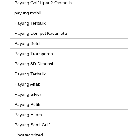
Payung Golf Lipat 2 Otomatis
payung mobil
Payung Terbalik
Payung Dompet Kacamata
Payung Botol
Payung Transparan
Payung 3D Dimensi
Payung Terbalik
Payung Anak
Payung Silver
Payung Putih
Payung Hitam
Payung Semi Golf
Uncategorized