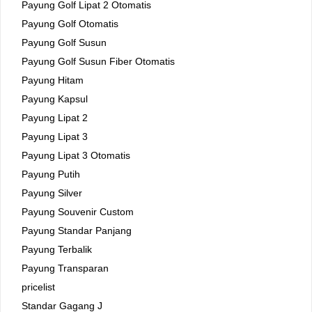
Payung Golf Lipat 2 Otomatis
Payung Golf Otomatis
Payung Golf Susun
Payung Golf Susun Fiber Otomatis
Payung Hitam
Payung Kapsul
Payung Lipat 2
Payung Lipat 3
Payung Lipat 3 Otomatis
Payung Putih
Payung Silver
Payung Souvenir Custom
Payung Standar Panjang
Payung Terbalik
Payung Transparan
pricelist
Standar Gagang J