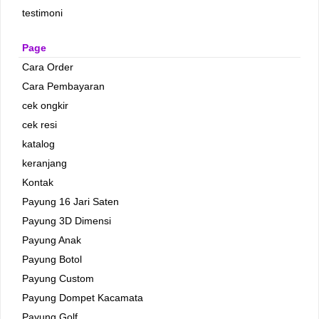
testimoni
Page
Cara Order
Cara Pembayaran
cek ongkir
cek resi
katalog
keranjang
Kontak
Payung 16 Jari Saten
Payung 3D Dimensi
Payung Anak
Payung Botol
Payung Custom
Payung Dompet Kacamata
Payung Golf