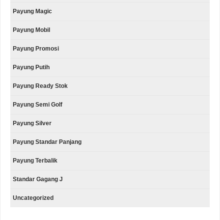
Payung Magic
Payung Mobil
Payung Promosi
Payung Putih
Payung Ready Stok
Payung Semi Golf
Payung Silver
Payung Standar Panjang
Payung Terbalik
Standar Gagang J
Uncategorized