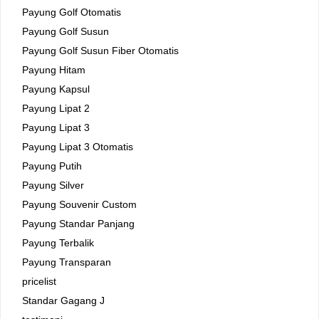
Payung Golf Otomatis
Payung Golf Susun
Payung Golf Susun Fiber Otomatis
Payung Hitam
Payung Kapsul
Payung Lipat 2
Payung Lipat 3
Payung Lipat 3 Otomatis
Payung Putih
Payung Silver
Payung Souvenir Custom
Payung Standar Panjang
Payung Terbalik
Payung Transparan
pricelist
Standar Gagang J