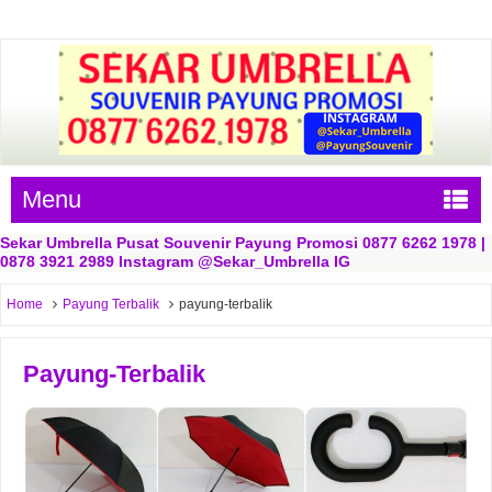
Menu
Sekar Umbrella Pusat Souvenir Payung Promosi 0877 6262 1978 |
0878 3921 2989 Instagram @Sekar_Umbrella IG
@PayungSouvenir
Home
Payung Terbalik
payung-terbalik
Payung-Terbalik