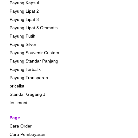
Payung Kapsul
Payung Lipat 2
Payung Lipat 3
Payung Lipat 3 Otomatis
Payung Putih
Payung Silver
Payung Souvenir Custom
Payung Standar Panjang
Payung Terbalik
Payung Transparan
pricelist
Standar Gagang J
testimoni
Page
Cara Order
Cara Pembayaran