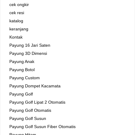
cek ongkir
cek resi
katalog
keranjang
Kontak
Payung 16 Jari Saten
Payung 3D Dimensi
Payung Anak
Payung Botol
Payung Custom
Payung Dompet Kacamata
Payung Golf
Payung Golf Lipat 2 Otomatis
Payung Golf Otomatis
Payung Golf Susun
Payung Golf Susun Fiber Otomatis
Payung Hitam