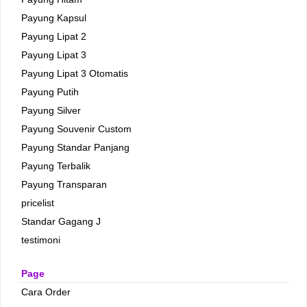
Payung Kapsul
Payung Lipat 2
Payung Lipat 3
Payung Lipat 3 Otomatis
Payung Putih
Payung Silver
Payung Souvenir Custom
Payung Standar Panjang
Payung Terbalik
Payung Transparan
pricelist
Standar Gagang J
testimoni
Page
Cara Order