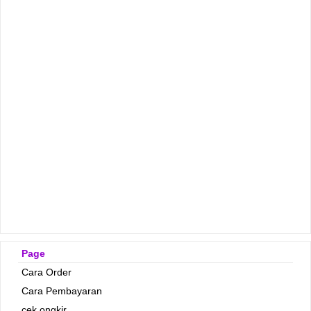
Page
Cara Order
Cara Pembayaran
cek ongkir