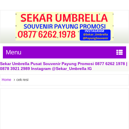
Menu
Sekar Umbrella Pusat Souvenir Payung Promosi 0877 6262 1978 |
0878 3921 2989 Instagram @Sekar_Umbrella IG
@PayungSouvenir
Home
cek resi