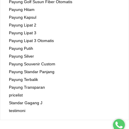
Payung Golf Susun Fiber Otomatis
Payung Hitam
Payung Kapsul
Payung Lipat 2
Payung Lipat 3
Payung Lipat 3 Otomatis
Payung Putih
Payung Silver
Payung Souvenir Custom
Payung Standar Panjang
Payung Terbalik
Payung Transparan
pricelist
Standar Gagang J
testimoni