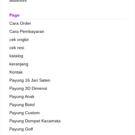
testimoni
Page
Cara Order
Cara Pembayaran
cek ongkir
cek resi
katalog
keranjang
Kontak
Payung 16 Jari Saten
Payung 3D Dimensi
Payung Anak
Payung Botol
Payung Custom
Payung Dompet Kacamata
Payung Golf