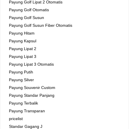
Payung Golf Lipat 2 Otomatis
Payung Golf Otomatis
Payung Golf Susun
Payung Golf Susun Fiber Otomatis
Payung Hitam
Payung Kapsul
Payung Lipat 2
Payung Lipat 3
Payung Lipat 3 Otomatis
Payung Putih
Payung Silver
Payung Souvenir Custom
Payung Standar Panjang
Payung Terbalik
Payung Transparan
pricelist
Standar Gagang J