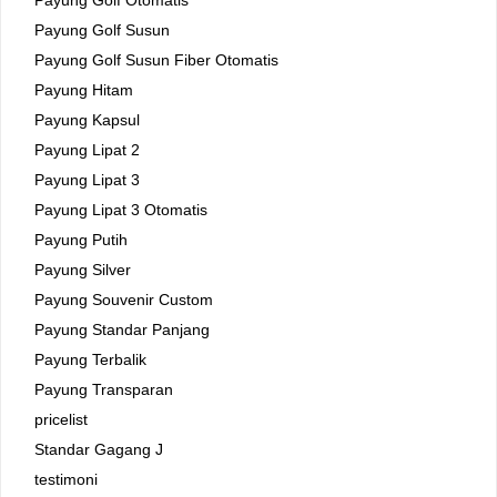
Payung Golf Otomatis
Payung Golf Susun
Payung Golf Susun Fiber Otomatis
Payung Hitam
Payung Kapsul
Payung Lipat 2
Payung Lipat 3
Payung Lipat 3 Otomatis
Payung Putih
Payung Silver
Payung Souvenir Custom
Payung Standar Panjang
Payung Terbalik
Payung Transparan
pricelist
Standar Gagang J
testimoni