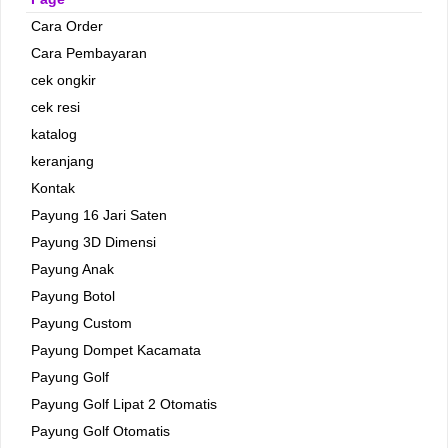
Cara Order
Cara Pembayaran
cek ongkir
cek resi
katalog
keranjang
Kontak
Payung 16 Jari Saten
Payung 3D Dimensi
Payung Anak
Payung Botol
Payung Custom
Payung Dompet Kacamata
Payung Golf
Payung Golf Lipat 2 Otomatis
Payung Golf Otomatis