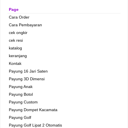
Page
Cara Order
Cara Pembayaran
cek ongkir
cek resi
katalog
keranjang
Kontak
Payung 16 Jari Saten
Payung 3D Dimensi
Payung Anak
Payung Botol
Payung Custom
Payung Dompet Kacamata
Payung Golf
Payung Golf Lipat 2 Otomatis