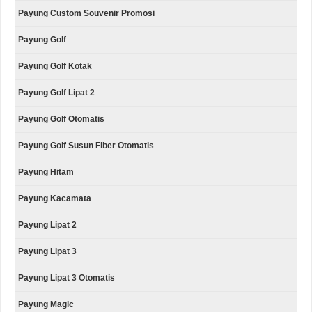
Payung Custom Souvenir Promosi
Payung Golf
Payung Golf Kotak
Payung Golf Lipat 2
Payung Golf Otomatis
Payung Golf Susun Fiber Otomatis
Payung Hitam
Payung Kacamata
Payung Lipat 2
Payung Lipat 3
Payung Lipat 3 Otomatis
Payung Magic