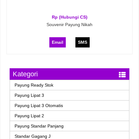
Rp (Hubungi CS)
Souvenir Payung Nikah
Email
SMS
Kategori
Payung Ready Stok
Payung Lipat 3
Payung Lipat 3 Otomatis
Payung Lipat 2
Payung Standar Panjang
Standar Gagang J