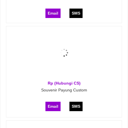
Email
SMS
Rp (Hubungi CS)
Souvenir Payung Custom
Email
SMS