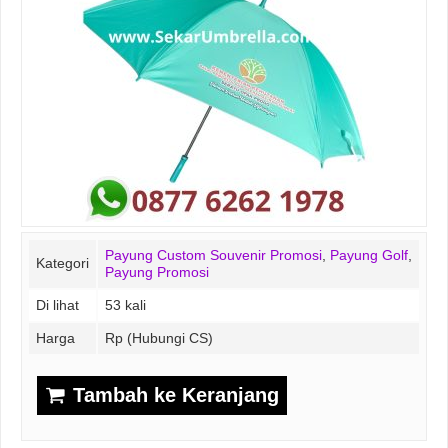
Payung Custom Souvenir Promosi
,
Payung Golf
,
Kategori
Payung Promosi
Di lihat
53 kali
Harga
Rp (Hubungi CS)
Tambah ke Keranjang