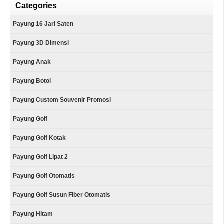
Categories
Payung 16 Jari Saten
Payung 3D Dimensi
Payung Anak
Payung Botol
Payung Custom Souvenir Promosi
Payung Golf
Payung Golf Kotak
Payung Golf Lipat 2
Payung Golf Otomatis
Payung Golf Susun Fiber Otomatis
Payung Hitam