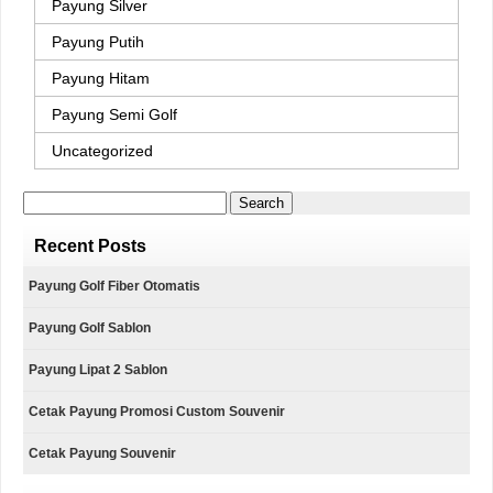
Payung Silver
Payung Putih
Payung Hitam
Payung Semi Golf
Uncategorized
Search
for:
Recent Posts
Payung Golf Fiber Otomatis
Payung Golf Sablon
Payung Lipat 2 Sablon
Cetak Payung Promosi Custom Souvenir
Cetak Payung Souvenir