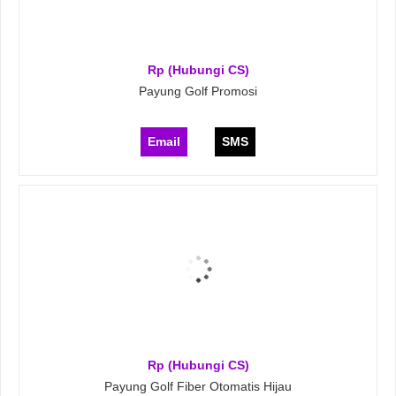
Rp (Hubungi CS)
Payung Golf Promosi
Email
SMS
Rp (Hubungi CS)
Payung Golf Fiber Otomatis Hijau