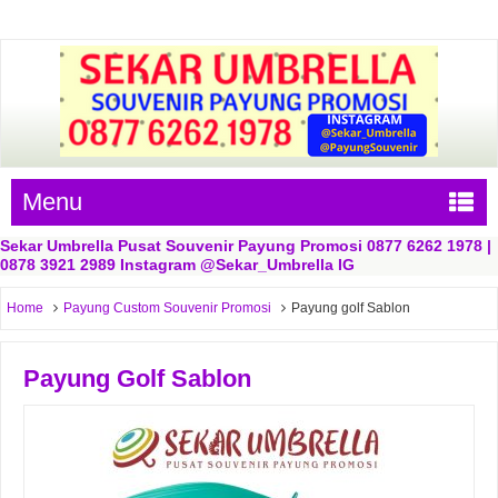
Menu
Sekar Umbrella Pusat Souvenir Payung Promosi 0877 6262 1978 |
0878 3921 2989 Instagram @Sekar_Umbrella IG
@PayungSouvenir
Home
Payung Custom Souvenir Promosi
Payung golf Sablon
Payung Golf Sablon