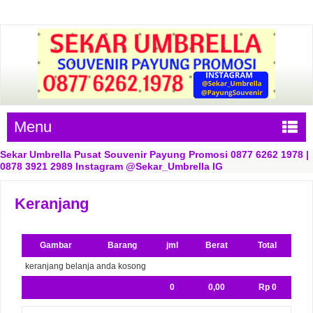
Menu
Sekar Umbrella Pusat Souvenir Payung Promosi 0877 6262 1978 |
0878 3921 2989 Instagram @Sekar_Umbrella IG
@PayungSouvenir
Keranjang
Gambar
Barang
jml
Berat
Total
keranjang belanja anda kosong
0
0,00
Rp 0