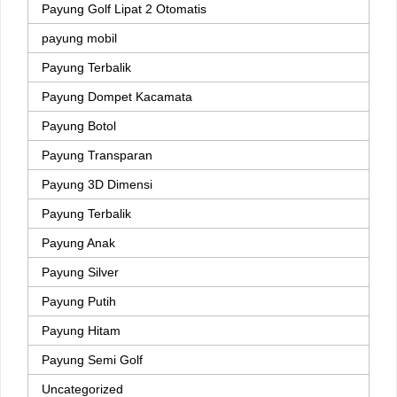
Payung Golf Lipat 2 Otomatis
payung mobil
Payung Terbalik
Payung Dompet Kacamata
Payung Botol
Payung Transparan
Payung 3D Dimensi
Payung Terbalik
Payung Anak
Payung Silver
Payung Putih
Payung Hitam
Payung Semi Golf
Uncategorized