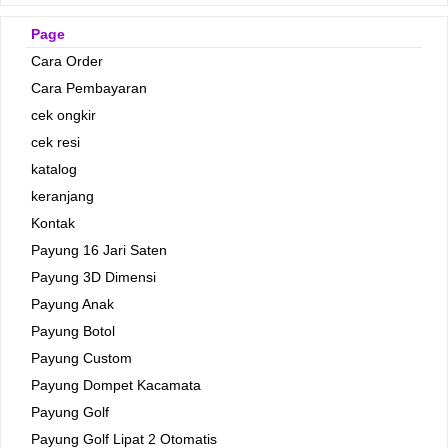
Page
Cara Order
Cara Pembayaran
cek ongkir
cek resi
katalog
keranjang
Kontak
Payung 16 Jari Saten
Payung 3D Dimensi
Payung Anak
Payung Botol
Payung Custom
Payung Dompet Kacamata
Payung Golf
Payung Golf Lipat 2 Otomatis