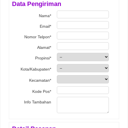
Data Pengiriman
Nama*
Email*
Nomor Telpon*
Alamat*
Propinsi*
Kota/Kabupaten*
Kecamatan*
Kode Pos*
Info Tambahan