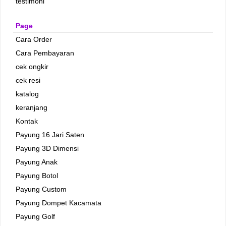
testimoni
Page
Cara Order
Cara Pembayaran
cek ongkir
cek resi
katalog
keranjang
Kontak
Payung 16 Jari Saten
Payung 3D Dimensi
Payung Anak
Payung Botol
Payung Custom
Payung Dompet Kacamata
Payung Golf