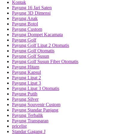
Kontak
Payung 16 Jari Saten
Payung 3D Dimensi
Payung Anak
Payung Botol
Payung Custom
Payung Dompet Kacamata
Payung Golf
Payung Golf Lipat 2 Otomatis
Payung Golf Otomatis
Payung Golf Susun
Payung Golf Susun Fiber Otomatis
Payung Hitam
Payung Kapsul
Payung Lipat 2
Payung Lipat 3
Payung Lipat 3 Otomatis
Payung Putih
Payung Silver
Payung Souvenir Custom
Payung Standar Panjang
Payung Terbalik
Payung Transparan
pricelist
Standar Gagang J