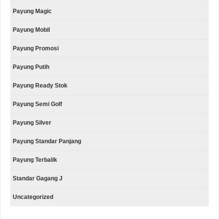
Payung Magic
Payung Mobil
Payung Promosi
Payung Putih
Payung Ready Stok
Payung Semi Golf
Payung Silver
Payung Standar Panjang
Payung Terbalik
Standar Gagang J
Uncategorized