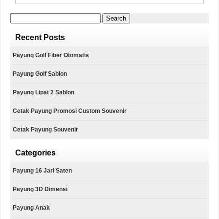
Search
for:
Recent Posts
Payung Golf Fiber Otomatis
Payung Golf Sablon
Payung Lipat 2 Sablon
Cetak Payung Promosi Custom Souvenir
Cetak Payung Souvenir
Categories
Payung 16 Jari Saten
Payung 3D Dimensi
Payung Anak