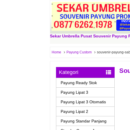
Sekar Umbrella Pusat Souvenir Payung 
Home
Payung Custom
souvenir-payung-sa
Sou
Kategori
Payung Ready Stok
Payung Lipat 3
Payung Lipat 3 Otomatis
Payung Lipat 2
Payung Standar Panjang