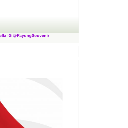
rella IG @PayungSouvenir