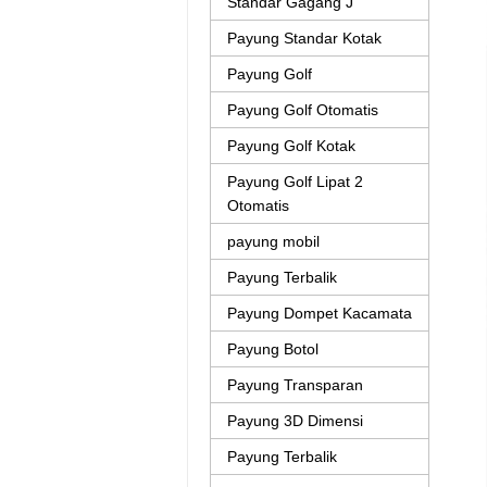
Standar Gagang J
Payung Standar Kotak
Payung Golf
Payung Golf Otomatis
Payung Golf Kotak
Payung Golf Lipat 2
Otomatis
payung mobil
Payung Terbalik
Payung Dompet Kacamata
Payung Botol
Payung Transparan
Payung 3D Dimensi
Payung Terbalik