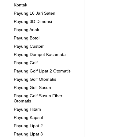
Kontak
Payung 16 Jari Saten
Payung 3D Dimensi
Payung Anak
Payung Botol
Payung Custom
Payung Dompet Kacamata
Payung Golf
Payung Golf Lipat 2 Otomatis
Payung Golf Otomatis
Payung Golf Susun
Payung Golf Susun Fiber
Otomatis
Payung Hitam
Payung Kapsul
Payung Lipat 2
Payung Lipat 3