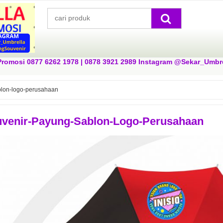
Promosi 0877 6262 1978 | 0878 3921 2989 Instagram @Sekar_Umb
blon-logo-perusahaan
venir-Payung-Sablon-Logo-Perusahaan