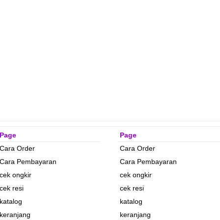
Page
Page
Cara Order
Cara Order
Cara Pembayaran
Cara Pembayaran
cek ongkir
cek ongkir
cek resi
cek resi
katalog
katalog
keranjang
keranjang