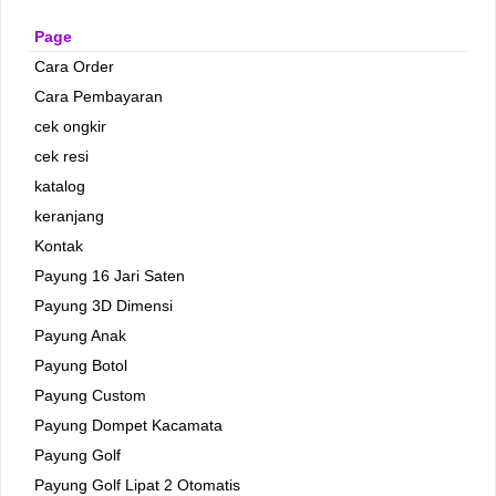
Page
Cara Order
Cara Pembayaran
cek ongkir
cek resi
katalog
keranjang
Kontak
Payung 16 Jari Saten
Payung 3D Dimensi
Payung Anak
Payung Botol
Payung Custom
Payung Dompet Kacamata
Payung Golf
Payung Golf Lipat 2 Otomatis