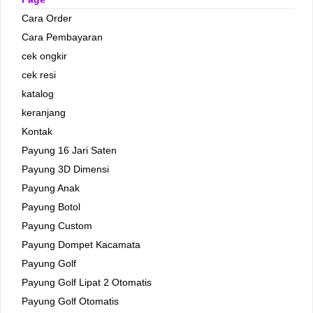
Cara Order
Cara Pembayaran
cek ongkir
cek resi
katalog
keranjang
Kontak
Payung 16 Jari Saten
Payung 3D Dimensi
Payung Anak
Payung Botol
Payung Custom
Payung Dompet Kacamata
Payung Golf
Payung Golf Lipat 2 Otomatis
Payung Golf Otomatis