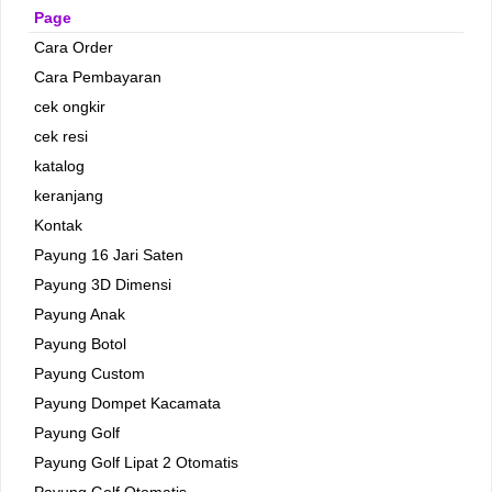
Page
Cara Order
Cara Pembayaran
cek ongkir
cek resi
katalog
keranjang
Kontak
Payung 16 Jari Saten
Payung 3D Dimensi
Payung Anak
Payung Botol
Payung Custom
Payung Dompet Kacamata
Payung Golf
Payung Golf Lipat 2 Otomatis
Payung Golf Otomatis