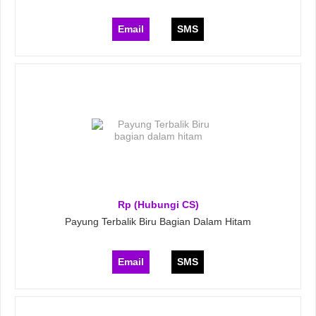
Email
SMS
Rp (Hubungi CS)
Payung Terbalik Biru Bagian Dalam Hitam
Email
SMS