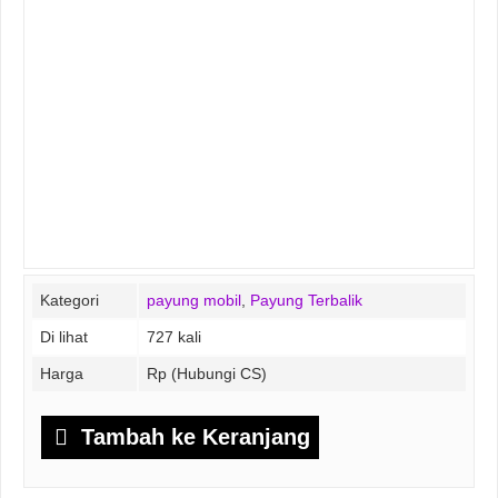
Kategori
payung mobil
,
Payung Terbalik
Di lihat
727 kali
Harga
Rp (Hubungi CS)
Tambah ke Keranjang