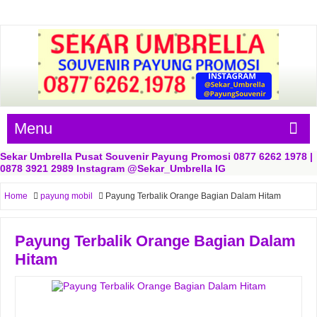
Menu
Sekar Umbrella Pusat Souvenir Payung Promosi 0877 6262 1978 |
0878 3921 2989 Instagram @Sekar_Umbrella IG
@PayungSouvenir
Home
payung mobil
Payung Terbalik Orange Bagian Dalam Hitam
Payung Terbalik Orange Bagian Dalam
Hitam