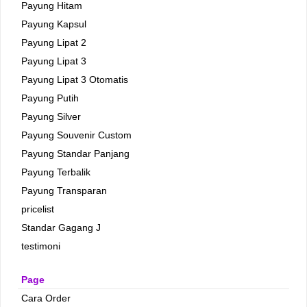
Payung Hitam
Payung Kapsul
Payung Lipat 2
Payung Lipat 3
Payung Lipat 3 Otomatis
Payung Putih
Payung Silver
Payung Souvenir Custom
Payung Standar Panjang
Payung Terbalik
Payung Transparan
pricelist
Standar Gagang J
testimoni
Page
Cara Order