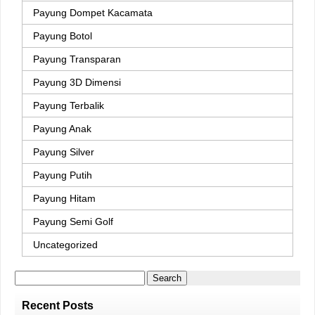
Payung Dompet Kacamata
Payung Botol
Payung Transparan
Payung 3D Dimensi
Payung Terbalik
Payung Anak
Payung Silver
Payung Putih
Payung Hitam
Payung Semi Golf
Uncategorized
Search
for:
Recent Posts