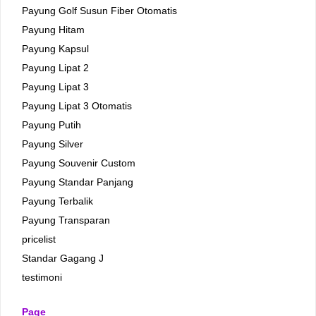
Payung Golf Susun Fiber Otomatis
Payung Hitam
Payung Kapsul
Payung Lipat 2
Payung Lipat 3
Payung Lipat 3 Otomatis
Payung Putih
Payung Silver
Payung Souvenir Custom
Payung Standar Panjang
Payung Terbalik
Payung Transparan
pricelist
Standar Gagang J
testimoni
Page