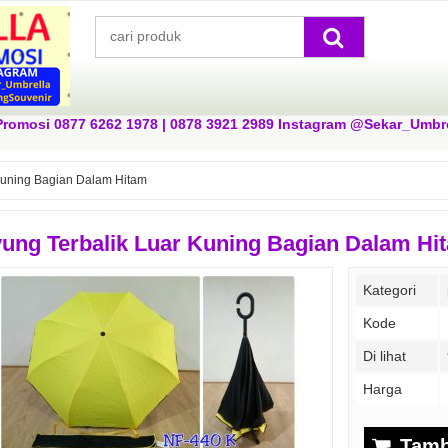
Promosi 0877 6262 1978 | 0878 3921 2989 Instagram @Sekar_Umb
Kuning Bagian Dalam Hitam
ung Terbalik Luar Kuning Bagian Dalam Hi
Kategori
Kode
Di lihat
Harga
Tamb