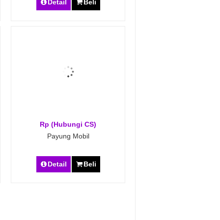
Detail
Beli
Rp (Hubungi CS)
Payung Mobil
Detail
Beli