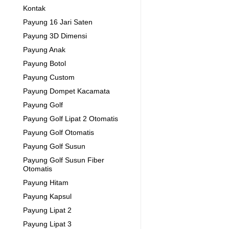
Kontak
Payung 16 Jari Saten
Payung 3D Dimensi
Payung Anak
Payung Botol
Payung Custom
Payung Dompet Kacamata
Payung Golf
Payung Golf Lipat 2 Otomatis
Payung Golf Otomatis
Payung Golf Susun
Payung Golf Susun Fiber
Otomatis
Payung Hitam
Payung Kapsul
Payung Lipat 2
Payung Lipat 3