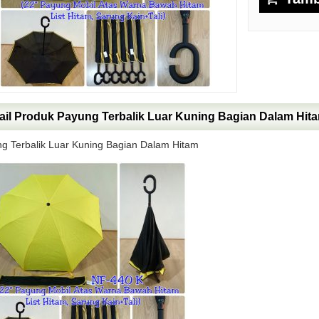
ail Produk Payung Terbalik Luar Kuning Bagian Dalam Hit
g Terbalik Luar Kuning Bagian Dalam Hitam