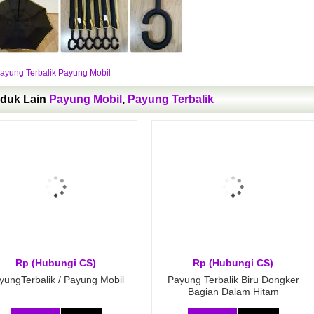
ayung Terbalik Payung Mobil
duk Lain
Payung Mobil
,
Payung Terbalik
Rp (Hubungi CS)
Rp (Hubungi CS)
yungTerbalik / Payung Mobil
Payung Terbalik Biru Dongker
Bagian Dalam Hitam