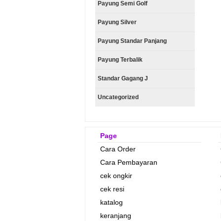
Payung Semi Golf
Payung Silver
Payung Standar Panjang
Payung Terbalik
Standar Gagang J
Uncategorized
Page
Cara Order
Cara Pembayaran
cek ongkir
cek resi
katalog
keranjang