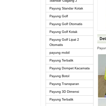
Standar Gagang J
Payung Standar Kotak
Payung Golf
Payung Golf Otomatis
Payung Golf Kotak
Det
Payung Golf Lipat 2
Otomatis
Payun
payung mobil
Payung Terbalik
Payung Dompet Kacamata
Payung Botol
Payung Transparan
Payung 3D Dimensi
Payung Terbalik