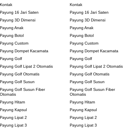
Kontak
Kontak
Payung 16 Jari Saten
Payung 16 Jari Saten
Payung 3D Dimensi
Payung 3D Dimensi
Payung Anak
Payung Anak
Payung Botol
Payung Botol
Payung Custom
Payung Custom
Payung Dompet Kacamata
Payung Dompet Kacamata
Payung Golf
Payung Golf
Payung Golf Lipat 2 Otomatis
Payung Golf Lipat 2 Otomatis
Payung Golf Otomatis
Payung Golf Otomatis
Payung Golf Susun
Payung Golf Susun
Payung Golf Susun Fiber
Payung Golf Susun Fiber
Otomatis
Otomatis
Payung Hitam
Payung Hitam
Payung Kapsul
Payung Kapsul
Payung Lipat 2
Payung Lipat 2
Payung Lipat 3
Payung Lipat 3