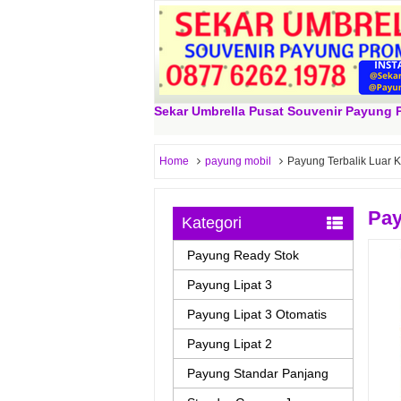
Sekar Umbrella Pusat Souvenir Payung 
Home
payung mobil
Payung Terbalik Luar 
Pay
Kategori
Payung Ready Stok
Payung Lipat 3
Payung Lipat 3 Otomatis
Payung Lipat 2
Payung Standar Panjang