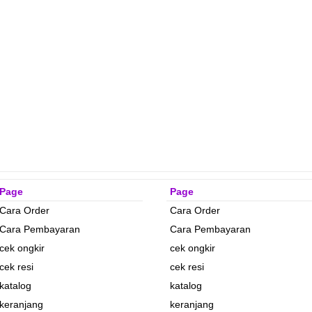
Page
Page
Cara Order
Cara Order
Cara Pembayaran
Cara Pembayaran
cek ongkir
cek ongkir
cek resi
cek resi
katalog
katalog
keranjang
keranjang