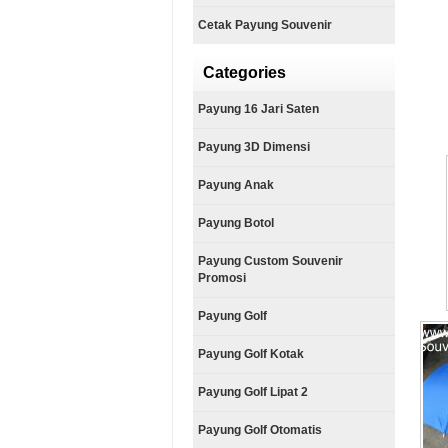
Cetak Payung Souvenir
Categories
Payung 16 Jari Saten
Payung 3D Dimensi
Payung Anak
Payung Botol
Payung Custom Souvenir
Promosi
Payung Golf
Payung Golf Kotak
Payung Golf Lipat 2
Payung Golf Otomatis