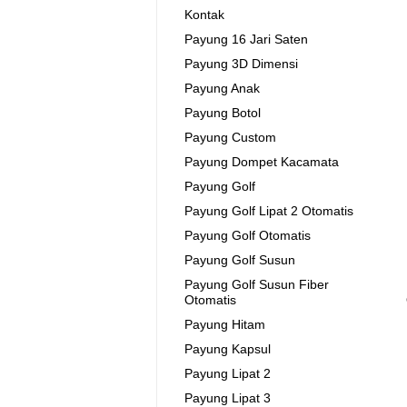
Kontak
Payung 16 Jari Saten
Payung 3D Dimensi
Payung Anak
Payung Botol
Payung Custom
Payung Dompet Kacamata
Payung Golf
Payung Golf Lipat 2 Otomatis
Payung Golf Otomatis
Payung Golf Susun
Payung Golf Susun Fiber
Otomatis
Payung Hitam
Payung Kapsul
Payung Lipat 2
Payung Lipat 3