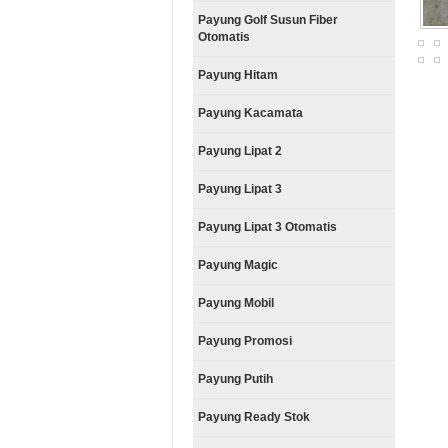
Payung Golf Susun Fiber
Otomatis
Payung Hitam
Payung Kacamata
Payung Lipat 2
Payung Lipat 3
Payung Lipat 3 Otomatis
Payung Magic
Payung Mobil
Payung Promosi
Payung Putih
Payung Ready Stok