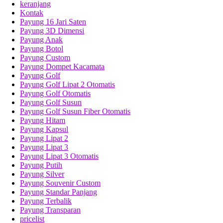
keranjang
Kontak
Payung 16 Jari Saten
Payung 3D Dimensi
Payung Anak
Payung Botol
Payung Custom
Payung Dompet Kacamata
Payung Golf
Payung Golf Lipat 2 Otomatis
Payung Golf Otomatis
Payung Golf Susun
Payung Golf Susun Fiber Otomatis
Payung Hitam
Payung Kapsul
Payung Lipat 2
Payung Lipat 3
Payung Lipat 3 Otomatis
Payung Putih
Payung Silver
Payung Souvenir Custom
Payung Standar Panjang
Payung Terbalik
Payung Transparan
pricelist