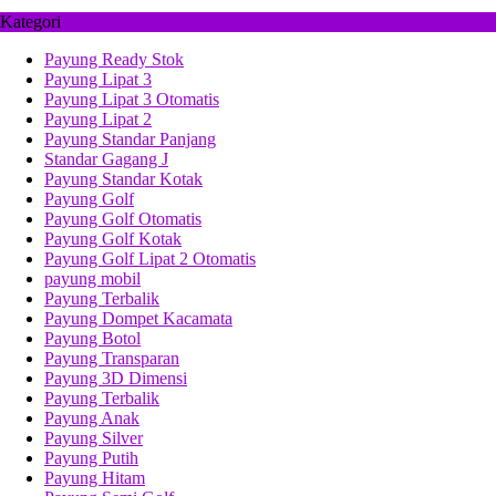
Kategori
Payung Ready Stok
Payung Lipat 3
Payung Lipat 3 Otomatis
Payung Lipat 2
Payung Standar Panjang
Standar Gagang J
Payung Standar Kotak
Payung Golf
Payung Golf Otomatis
Payung Golf Kotak
Payung Golf Lipat 2 Otomatis
payung mobil
Payung Terbalik
Payung Dompet Kacamata
Payung Botol
Payung Transparan
Payung 3D Dimensi
Payung Terbalik
Payung Anak
Payung Silver
Payung Putih
Payung Hitam