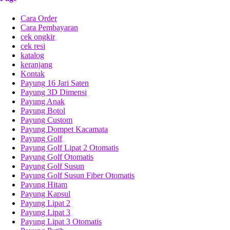
Cara Order
Cara Pembayaran
cek ongkir
cek resi
katalog
keranjang
Kontak
Payung 16 Jari Saten
Payung 3D Dimensi
Payung Anak
Payung Botol
Payung Custom
Payung Dompet Kacamata
Payung Golf
Payung Golf Lipat 2 Otomatis
Payung Golf Otomatis
Payung Golf Susun
Payung Golf Susun Fiber Otomatis
Payung Hitam
Payung Kapsul
Payung Lipat 2
Payung Lipat 3
Payung Lipat 3 Otomatis