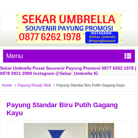
Menu
Sekar Umbrella Pusat Souvenir Payung Promosi 0877 6262 1978 |
0878 3921 2989 Instagram @Sekar_Umbrella IG
@PayungSouvenir
Home
Payung Ready Stok
Payung Standar Biru Putih Gagang Kayu
Payung Standar Biru Putih Gagang
Kayu