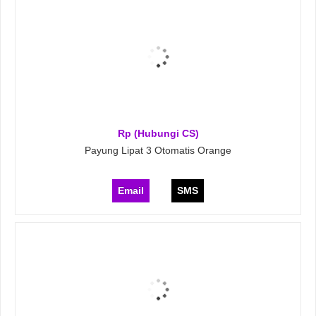
Rp (Hubungi CS)
Payung Lipat 3 Otomatis Orange
Email
SMS