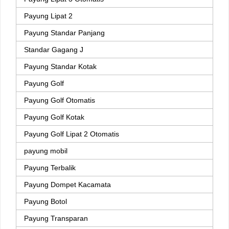
Payung Lipat 2
Payung Standar Panjang
Standar Gagang J
Payung Standar Kotak
Payung Golf
Payung Golf Otomatis
Payung Golf Kotak
Payung Golf Lipat 2 Otomatis
payung mobil
Payung Terbalik
Payung Dompet Kacamata
Payung Botol
Payung Transparan