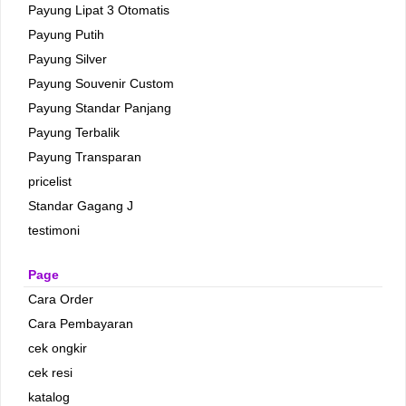
Payung Lipat 3 Otomatis
Payung Putih
Payung Silver
Payung Souvenir Custom
Payung Standar Panjang
Payung Terbalik
Payung Transparan
pricelist
Standar Gagang J
testimoni
Page
Cara Order
Cara Pembayaran
cek ongkir
cek resi
katalog