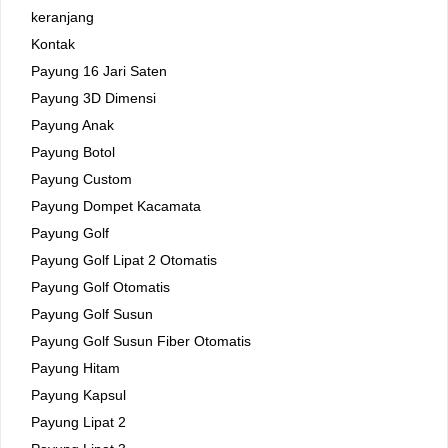
keranjang
Kontak
Payung 16 Jari Saten
Payung 3D Dimensi
Payung Anak
Payung Botol
Payung Custom
Payung Dompet Kacamata
Payung Golf
Payung Golf Lipat 2 Otomatis
Payung Golf Otomatis
Payung Golf Susun
Payung Golf Susun Fiber Otomatis
Payung Hitam
Payung Kapsul
Payung Lipat 2