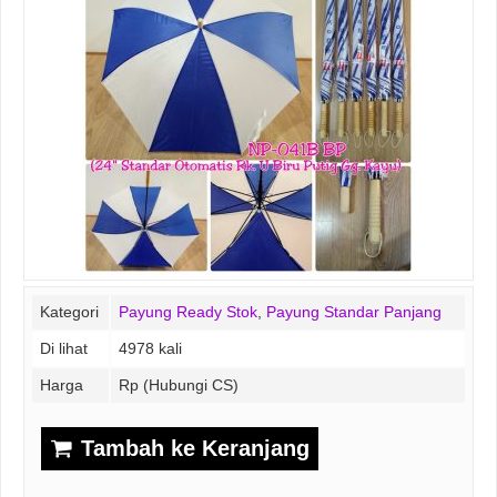
Kategori
Payung Ready Stok
,
Payung Standar Panjang
Di lihat
4978 kali
Harga
Rp (Hubungi CS)
Tambah ke Keranjang