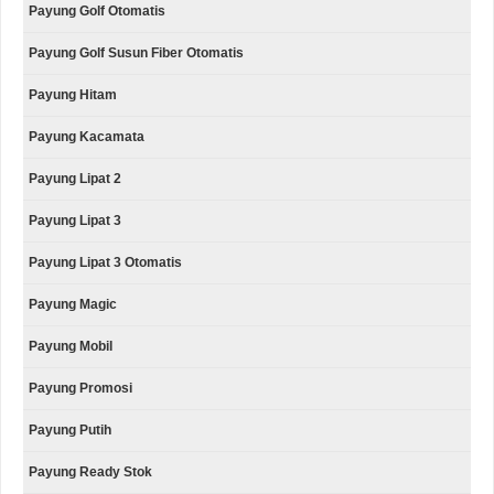
Payung Golf Otomatis
Payung Golf Susun Fiber Otomatis
Payung Hitam
Payung Kacamata
Payung Lipat 2
Payung Lipat 3
Payung Lipat 3 Otomatis
Payung Magic
Payung Mobil
Payung Promosi
Payung Putih
Payung Ready Stok