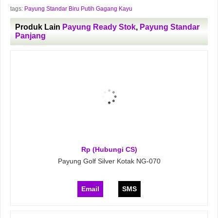
tags:
Payung Standar Biru Putih Gagang Kayu
Produk Lain
Payung Ready Stok
,
Payung Standar
Panjang
Rp (Hubungi CS)
Payung Golf Silver Kotak NG-070
Email
SMS