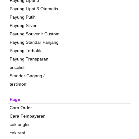
Payung Lipat 3
Payung Lipat 3 Otomatis
Payung Putih
Payung Silver
Payung Souvenir Custom
Payung Standar Panjang
Payung Terbalik
Payung Transparan
pricelist
Standar Gagang J
testimoni
Page
Cara Order
Cara Pembayaran
cek ongkir
cek resi