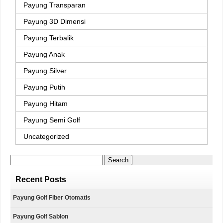
Payung Transparan
Payung 3D Dimensi
Payung Terbalik
Payung Anak
Payung Silver
Payung Putih
Payung Hitam
Payung Semi Golf
Uncategorized
Search
for:
Recent Posts
Payung Golf Fiber Otomatis
Payung Golf Sablon