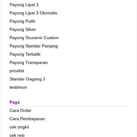
Payung Lipat 3
Payung Lipat 3 Otomatis
Payung Putih
Payung Silver
Payung Souvenir Custom
Payung Standar Panjang
Payung Terbalik
Payung Transparan
pricelist
Standar Gagang J
testimoni
Page
Cara Order
Cara Pembayaran
cek ongkir
cek resi