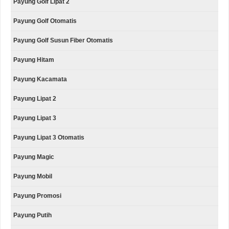
Payung Golf Lipat 2
Payung Golf Otomatis
Payung Golf Susun Fiber Otomatis
Payung Hitam
Payung Kacamata
Payung Lipat 2
Payung Lipat 3
Payung Lipat 3 Otomatis
Payung Magic
Payung Mobil
Payung Promosi
Payung Putih