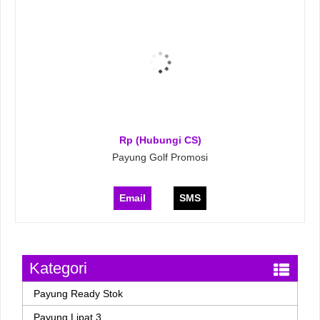
Rp (Hubungi CS)
Payung Golf Promosi
Email
SMS
Kategori
Payung Ready Stok
Payung Lipat 3