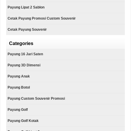
Payung Lipat 2 Sablon
Cetak Payung Promosi Custom Souvenir
Cetak Payung Souvenir
Categories
Payung 16 Jari Saten
Payung 3D Dimensi
Payung Anak
Payung Botol
Payung Custom Souvenir Promosi
Payung Golf
Payung Golf Kotak