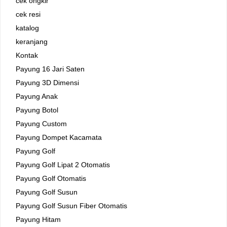
cek ongkir
cek resi
katalog
keranjang
Kontak
Payung 16 Jari Saten
Payung 3D Dimensi
Payung Anak
Payung Botol
Payung Custom
Payung Dompet Kacamata
Payung Golf
Payung Golf Lipat 2 Otomatis
Payung Golf Otomatis
Payung Golf Susun
Payung Golf Susun Fiber Otomatis
Payung Hitam