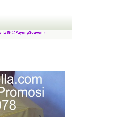
rella IG @PayungSouvenir