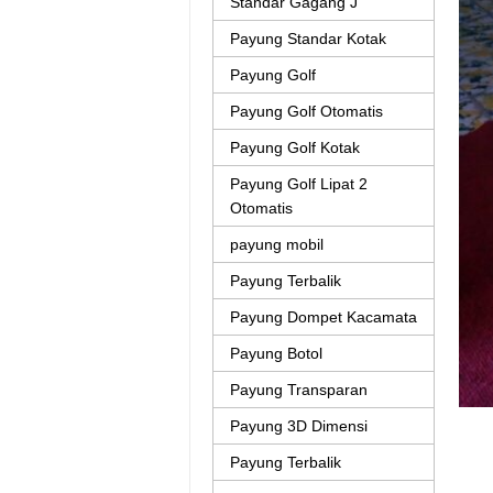
Standar Gagang J
Payung Standar Kotak
Payung Golf
Payung Golf Otomatis
Payung Golf Kotak
Payung Golf Lipat 2
Otomatis
payung mobil
Payung Terbalik
Payung Dompet Kacamata
Payung Botol
Payung Transparan
Payung 3D Dimensi
Payung Terbalik