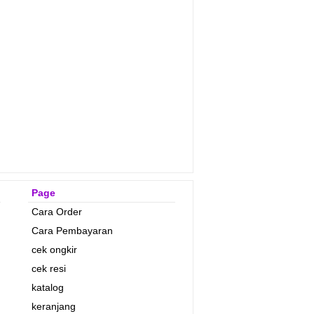
Page
Cara Order
Cara Pembayaran
cek ongkir
cek resi
katalog
keranjang