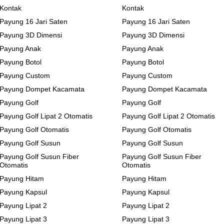
Kontak
Kontak
Payung 16 Jari Saten
Payung 16 Jari Saten
Payung 3D Dimensi
Payung 3D Dimensi
Payung Anak
Payung Anak
Payung Botol
Payung Botol
Payung Custom
Payung Custom
Payung Dompet Kacamata
Payung Dompet Kacamata
Payung Golf
Payung Golf
Payung Golf Lipat 2 Otomatis
Payung Golf Lipat 2 Otomatis
Payung Golf Otomatis
Payung Golf Otomatis
Payung Golf Susun
Payung Golf Susun
Payung Golf Susun Fiber
Payung Golf Susun Fiber
Otomatis
Otomatis
Payung Hitam
Payung Hitam
Payung Kapsul
Payung Kapsul
Payung Lipat 2
Payung Lipat 2
Payung Lipat 3
Payung Lipat 3