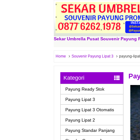
Sekar Umbrella Pusat Souvenir Payung 
Home
Souvenir Payung Lipat 3
payung-lipa
Pay
Kategori
Payung Ready Stok
Payung Lipat 3
Payung Lipat 3 Otomatis
Payung Lipat 2
Payung Standar Panjang