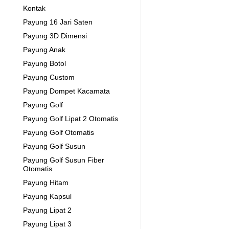
Kontak
Payung 16 Jari Saten
Payung 3D Dimensi
Payung Anak
Payung Botol
Payung Custom
Payung Dompet Kacamata
Payung Golf
Payung Golf Lipat 2 Otomatis
Payung Golf Otomatis
Payung Golf Susun
Payung Golf Susun Fiber
Otomatis
Payung Hitam
Payung Kapsul
Payung Lipat 2
Payung Lipat 3