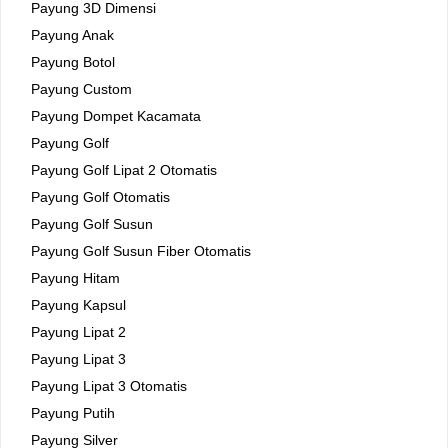
Payung 3D Dimensi
Payung Anak
Payung Botol
Payung Custom
Payung Dompet Kacamata
Payung Golf
Payung Golf Lipat 2 Otomatis
Payung Golf Otomatis
Payung Golf Susun
Payung Golf Susun Fiber Otomatis
Payung Hitam
Payung Kapsul
Payung Lipat 2
Payung Lipat 3
Payung Lipat 3 Otomatis
Payung Putih
Payung Silver