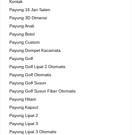
Kontak
Payung 16 Jari Saten
Payung 3D Dimensi
Payung Anak
Payung Botol
Payung Custom
Payung Dompet Kacamata
Payung Golf
Payung Golf Lipat 2 Otomatis
Payung Golf Otomatis
Payung Golf Susun
Payung Golf Susun Fiber Otomatis
Payung Hitam
Payung Kapsul
Payung Lipat 2
Payung Lipat 3
Payung Lipat 3 Otomatis