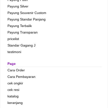
Payung Silver
Payung Souvenir Custom
Payung Standar Panjang
Payung Terbalik
Payung Transparan
pricelist
Standar Gagang J
testimoni
Page
Cara Order
Cara Pembayaran
cek ongkir
cek resi
katalog
keranjang