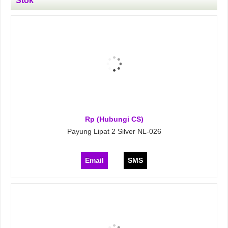
Stok
Rp (Hubungi CS)
Payung Lipat 2 Silver NL-026
Email
SMS