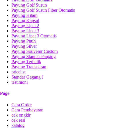
Payung Golf Susun
Payung Golf Susun Fiber Otomatis
Payung Hitam
Payung Kapsul
Payung Lipat 2
Payung Lipat 3
Payung Lipat 3 Otomatis
Payung Putih
Payung Silver
Payung Souvenir Custom
Payung Standar Panjang
Payung Terbalik
Payung Transparan
pricelist
Standar Gagang J
testimoni
Page
Cara Order
Cara Pembayaran
cek ongkir
cek resi
katalog