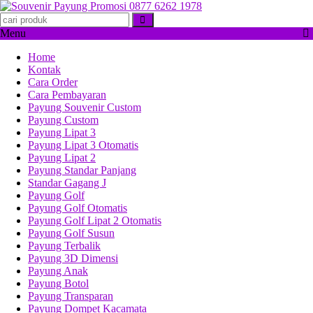
Menu
Home
Kontak
Cara Order
Cara Pembayaran
Payung Souvenir Custom
Payung Custom
Payung Lipat 3
Payung Lipat 3 Otomatis
Payung Lipat 2
Payung Standar Panjang
Standar Gagang J
Payung Golf
Payung Golf Otomatis
Payung Golf Lipat 2 Otomatis
Payung Golf Susun
Payung Terbalik
Payung 3D Dimensi
Payung Anak
Payung Botol
Payung Transparan
Payung Dompet Kacamata