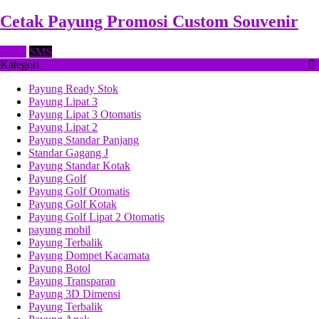
Cetak Payung Promosi Custom Souvenir
Email
SMS
Kategori
Payung Ready Stok
Payung Lipat 3
Payung Lipat 3 Otomatis
Payung Lipat 2
Payung Standar Panjang
Standar Gagang J
Payung Standar Kotak
Payung Golf
Payung Golf Otomatis
Payung Golf Kotak
Payung Golf Lipat 2 Otomatis
payung mobil
Payung Terbalik
Payung Dompet Kacamata
Payung Botol
Payung Transparan
Payung 3D Dimensi
Payung Terbalik