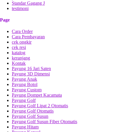
Standar Gagang J
testimoni
Page
Cara Order
Cara Pembayaran
cek ongkir
cek resi
katalog
keranjang
Kontak
Payung 16 Jari Saten
Payung 3D Dimensi
Payung Anak
Payung Botol
Payung Custom
Payung Dompet Kacamata
Payung Golf
Payung Golf Lipat 2 Otomatis
Payung Golf Otomatis
Payung Golf Susun
Payung Golf Susun Fiber Otomatis
Payung Hitam