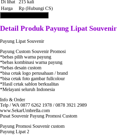
Di lihat
215 kali
Harga
Rp (Hubungi CS)
Tambah ke Keranjang
Detail Produk Payung Lipat Souvenir
Payung Lipat Souvenir
Payung Custom Souvenir Promosi
*bebas pilih warna payung
*bebas kombinasi warna payung
*bebas desain custom
*bisa cetak logo perusahaan / brand
*bisa cetak foto gambar fullcolour
*Hasil cetak sablon berkualitas
*Melayani seluruh Indonesia
Info & Order
Telp / WA 0877 6262 1978 / 0878 3921 2989
www.SekarUmbrella.com
Pusat Souvenir Payung Promosi Custom
Payung Promosi Souvenir custom
Payung Lipat 2