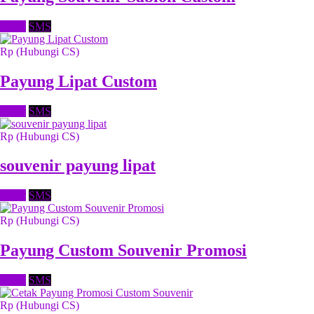
Email
SMS
Rp (Hubungi CS)
Payung Lipat Custom
Email
SMS
Rp (Hubungi CS)
souvenir payung lipat
Email
SMS
Rp (Hubungi CS)
Payung Custom Souvenir Promosi
Email
SMS
Rp (Hubungi CS)