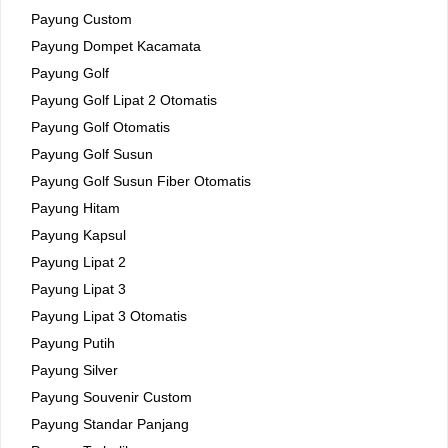
Payung Custom
Payung Dompet Kacamata
Payung Golf
Payung Golf Lipat 2 Otomatis
Payung Golf Otomatis
Payung Golf Susun
Payung Golf Susun Fiber Otomatis
Payung Hitam
Payung Kapsul
Payung Lipat 2
Payung Lipat 3
Payung Lipat 3 Otomatis
Payung Putih
Payung Silver
Payung Souvenir Custom
Payung Standar Panjang