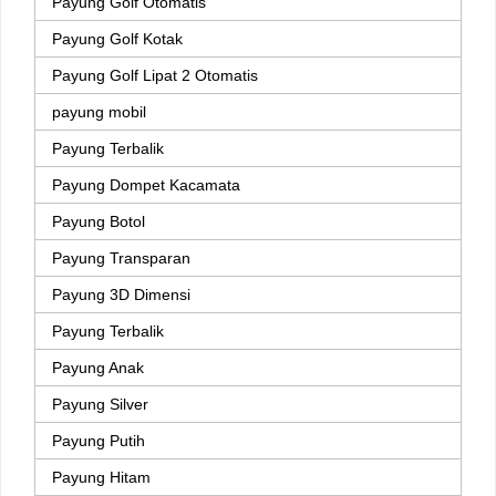
Payung Golf Otomatis
Payung Golf Kotak
Payung Golf Lipat 2 Otomatis
payung mobil
Payung Terbalik
Payung Dompet Kacamata
Payung Botol
Payung Transparan
Payung 3D Dimensi
Payung Terbalik
Payung Anak
Payung Silver
Payung Putih
Payung Hitam