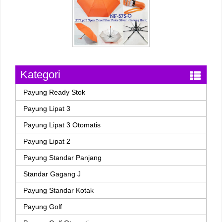
Kategori
Payung Ready Stok
Payung Lipat 3
Payung Lipat 3 Otomatis
Payung Lipat 2
Payung Standar Panjang
Standar Gagang J
Payung Standar Kotak
Payung Golf