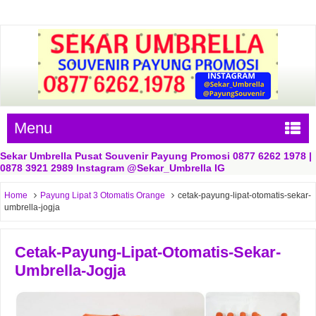
Menu
Sekar Umbrella Pusat Souvenir Payung Promosi 0877 6262 1978 |
0878 3921 2989 Instagram @Sekar_Umbrella IG
@PayungSouvenir
Home
Payung Lipat 3 Otomatis Orange
cetak-payung-lipat-otomatis-sekar-
umbrella-jogja
Cetak-Payung-Lipat-Otomatis-Sekar-
Umbrella-Jogja