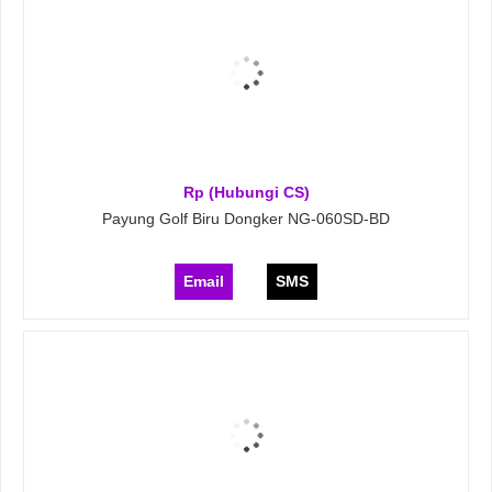
Rp (Hubungi CS)
Payung Golf Biru Dongker NG-060SD-BD
Email
SMS