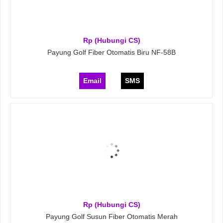
Rp (Hubungi CS)
Payung Golf Fiber Otomatis Biru NF-58B
Email
SMS
Rp (Hubungi CS)
Payung Golf Susun Fiber Otomatis Merah