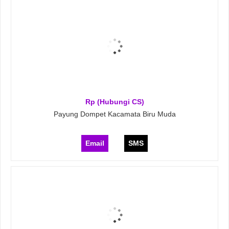
Rp (Hubungi CS)
Payung Dompet Kacamata Biru Muda
Email
SMS