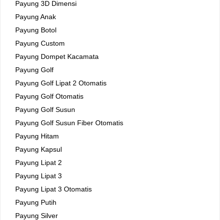
Payung 3D Dimensi
Payung Anak
Payung Botol
Payung Custom
Payung Dompet Kacamata
Payung Golf
Payung Golf Lipat 2 Otomatis
Payung Golf Otomatis
Payung Golf Susun
Payung Golf Susun Fiber Otomatis
Payung Hitam
Payung Kapsul
Payung Lipat 2
Payung Lipat 3
Payung Lipat 3 Otomatis
Payung Putih
Payung Silver