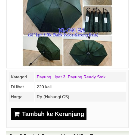
Kategori
Payung Lipat 3
,
Payung Ready Stok
Di lihat
220 kali
Harga
Rp (Hubungi CS)
Tambah ke Keranjang