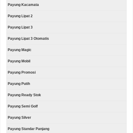
Payung Kacamata
Payung Lipat 2
Payung Lipat 3
Payung Lipat 3 Otomatis
Payung Magic
Payung Mobil
Payung Promosi
Payung Putih
Payung Ready Stok
Payung Semi Golf
Payung Silver
Payung Standar Panjang