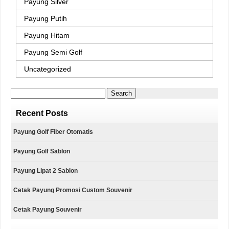
Payung Silver
Payung Putih
Payung Hitam
Payung Semi Golf
Uncategorized
Search
for:
Recent Posts
Payung Golf Fiber Otomatis
Payung Golf Sablon
Payung Lipat 2 Sablon
Cetak Payung Promosi Custom Souvenir
Cetak Payung Souvenir