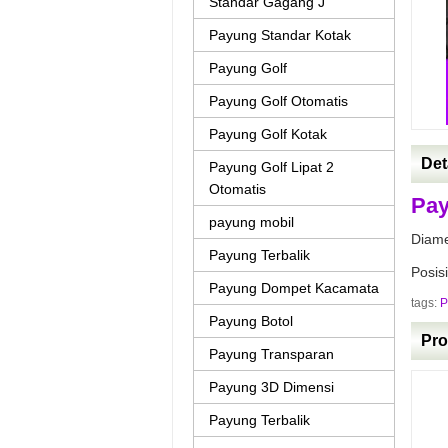
Standar Gagang J
Payung Standar Kotak
Payung Golf
Payung Golf Otomatis
Payung Golf Kotak
Det
Payung Golf Lipat 2
Otomatis
Pay
payung mobil
Diame
Payung Terbalik
Posisi
Payung Dompet Kacamata
tags:
P
Payung Botol
Pro
Payung Transparan
Payung 3D Dimensi
Payung Terbalik