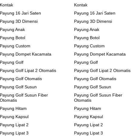
Kontak
Kontak
Payung 16 Jari Saten
Payung 16 Jari Saten
Payung 3D Dimensi
Payung 3D Dimensi
Payung Anak
Payung Anak
Payung Botol
Payung Botol
Payung Custom
Payung Custom
Payung Dompet Kacamata
Payung Dompet Kacamata
Payung Golf
Payung Golf
Payung Golf Lipat 2 Otomatis
Payung Golf Lipat 2 Otomatis
Payung Golf Otomatis
Payung Golf Otomatis
Payung Golf Susun
Payung Golf Susun
Payung Golf Susun Fiber
Payung Golf Susun Fiber
Otomatis
Otomatis
Payung Hitam
Payung Hitam
Payung Kapsul
Payung Kapsul
Payung Lipat 2
Payung Lipat 2
Payung Lipat 3
Payung Lipat 3