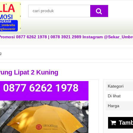
Promosi 0877 6262 1978 | 0878 3921 2989 Instagram @Sekar_Umb
g
ung Lipat 2 Kuning
Kategori
Di lihat
Harga
Tamb