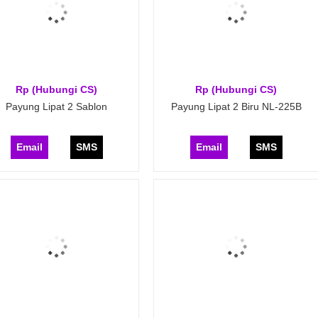
Rp (Hubungi CS)
Rp (Hubungi CS)
Payung Lipat 2 Sablon
Payung Lipat 2 Biru NL-225B
Email
SMS
Email
SMS