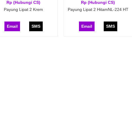
Rp (Hubungi CS)
Rp (Hubungi CS)
Payung Lipat 2 Krem
Payung Lipat 2 HitamNL-224 HT
Email
SMS
Email
SMS