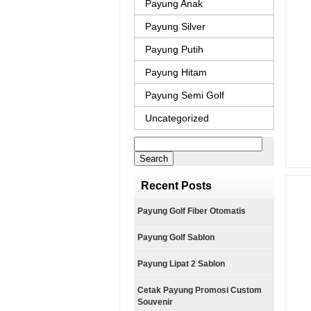
Payung Anak
Payung Silver
Payung Putih
Payung Hitam
Payung Semi Golf
Uncategorized
Search
for:
Recent Posts
Payung Golf Fiber Otomatis
Payung Golf Sablon
Payung Lipat 2 Sablon
Cetak Payung Promosi Custom
Souvenir