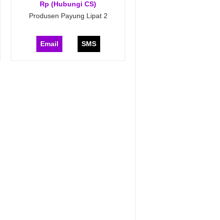
Rp (Hubungi CS)
Produsen Payung Lipat 2
Email
SMS