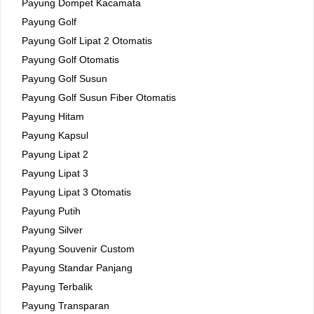
Payung Dompet Kacamata
Payung Golf
Payung Golf Lipat 2 Otomatis
Payung Golf Otomatis
Payung Golf Susun
Payung Golf Susun Fiber Otomatis
Payung Hitam
Payung Kapsul
Payung Lipat 2
Payung Lipat 3
Payung Lipat 3 Otomatis
Payung Putih
Payung Silver
Payung Souvenir Custom
Payung Standar Panjang
Payung Terbalik
Payung Transparan