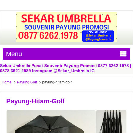
Menu
Sekar Umbrella Pusat Souvenir Payung Promosi 0877 6262 1978 |
0878 3921 2989 Instagram @Sekar_Umbrella IG
@PayungSouvenir
Home
Payung Golf
payung-hitam-golf
Payung-Hitam-Golf