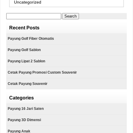
Uncategorized
Search
for:
Recent Posts
Payung Golf Fiber Otomatis
Payung Golf Sablon
Payung Lipat 2 Sablon
Cetak Payung Promosi Custom Souvenir
Cetak Payung Souvenir
Categories
Payung 16 Jari Saten
Payung 3D Dimensi
Payung Anak