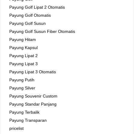
Payung Golf Lipat 2 Otomatis
Payung Golf Otomatis
Payung Golf Susun
Payung Golf Susun Fiber Otomatis
Payung Hitam
Payung Kapsul
Payung Lipat 2
Payung Lipat 3
Payung Lipat 3 Otomatis
Payung Putih
Payung Silver
Payung Souvenir Custom
Payung Standar Panjang
Payung Terbalik
Payung Transparan
pricelist