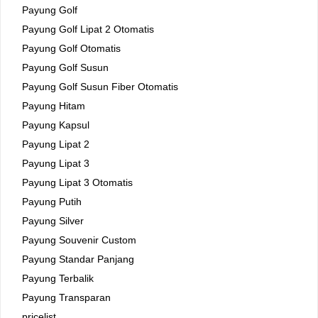
Payung Golf
Payung Golf Lipat 2 Otomatis
Payung Golf Otomatis
Payung Golf Susun
Payung Golf Susun Fiber Otomatis
Payung Hitam
Payung Kapsul
Payung Lipat 2
Payung Lipat 3
Payung Lipat 3 Otomatis
Payung Putih
Payung Silver
Payung Souvenir Custom
Payung Standar Panjang
Payung Terbalik
Payung Transparan
pricelist