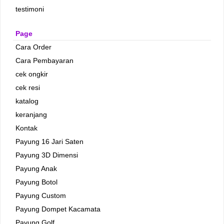
testimoni
Page
Cara Order
Cara Pembayaran
cek ongkir
cek resi
katalog
keranjang
Kontak
Payung 16 Jari Saten
Payung 3D Dimensi
Payung Anak
Payung Botol
Payung Custom
Payung Dompet Kacamata
Payung Golf