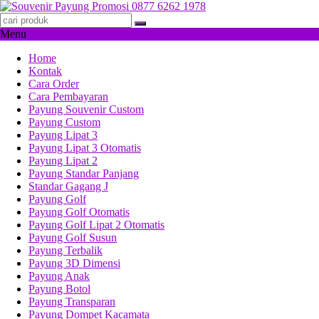
Menu
Home
Kontak
Cara Order
Cara Pembayaran
Payung Souvenir Custom
Payung Custom
Payung Lipat 3
Payung Lipat 3 Otomatis
Payung Lipat 2
Payung Standar Panjang
Standar Gagang J
Payung Golf
Payung Golf Otomatis
Payung Golf Lipat 2 Otomatis
Payung Golf Susun
Payung Terbalik
Payung 3D Dimensi
Payung Anak
Payung Botol
Payung Transparan
Payung Dompet Kacamata