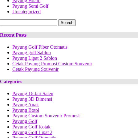
Payung Hitam
Payung Semi Golf
Uncategorized
Search
for:
Recent Posts
Payung Golf Fiber Otomatis
Payung golf Sablon
Payung Lipat 2 Sablon
Cetak Payung Promosi Custom Souvenir
Cetak Payung Souvenir
Categories
Payung 16 Jari Saten
Payung 3D Dimensi
Payung Anak
Payung Botol
Payung Custom Souvenir Promosi
Payung Golf
Payung Golf Kotak
Payung Golf Lipat 2
Payung Golf Otomatis