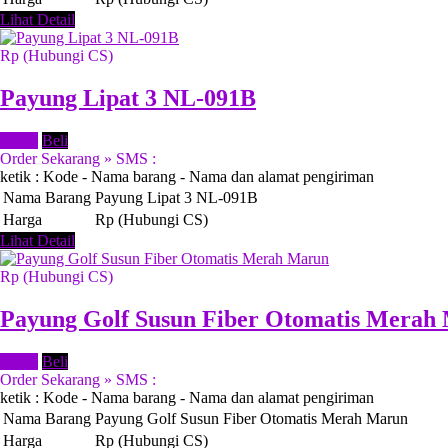
Lihat Detail
Rp (Hubungi CS)
Payung Lipat 3 NL-091B
Detail
Beli
Order Sekarang » SMS :
ketik : Kode - Nama barang - Nama dan alamat pengiriman
Nama Barang
Payung Lipat 3 NL-091B
Harga
Rp (Hubungi CS)
Lihat Detail
Rp (Hubungi CS)
Payung Golf Susun Fiber Otomatis Merah
Detail
Beli
Order Sekarang » SMS :
ketik : Kode - Nama barang - Nama dan alamat pengiriman
Nama Barang
Payung Golf Susun Fiber Otomatis Merah Marun
Harga
Rp (Hubungi CS)