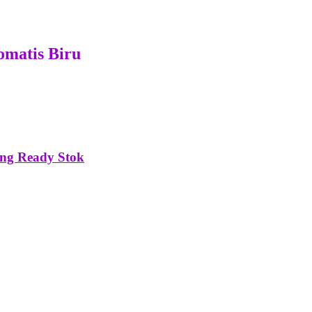
omatis Biru
ng Ready Stok