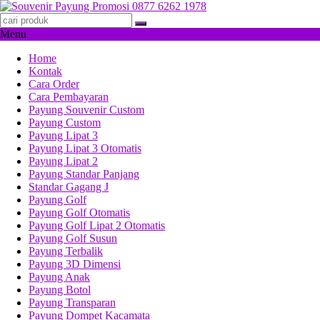
Menu
Home
Kontak
Cara Order
Cara Pembayaran
Payung Souvenir Custom
Payung Custom
Payung Lipat 3
Payung Lipat 3 Otomatis
Payung Lipat 2
Payung Standar Panjang
Standar Gagang J
Payung Golf
Payung Golf Otomatis
Payung Golf Lipat 2 Otomatis
Payung Golf Susun
Payung Terbalik
Payung 3D Dimensi
Payung Anak
Payung Botol
Payung Transparan
Payung Dompet Kacamata