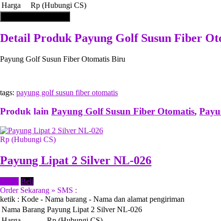
Harga
Rp (Hubungi CS)
Tambah ke Keranjang
Detail Produk Payung Golf Susun Fiber Ot
Payung Golf Susun Fiber Otomatis Biru
tags:
payung golf susun fiber otomatis
Produk lain
Payung Golf Susun Fiber Otomatis
,
Payu
Rp (Hubungi CS)
Payung Lipat 2 Silver NL-026
Detail
Beli
Order Sekarang » SMS :
ketik : Kode - Nama barang - Nama dan alamat pengiriman
Nama Barang
Payung Lipat 2 Silver NL-026
Harga
Rp (Hubungi CS)