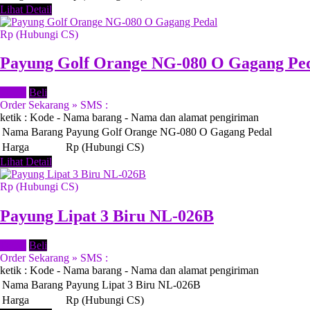
Lihat Detail
Rp (Hubungi CS)
Payung Golf Orange NG-080 O Gagang Pe
Detail
Beli
Order Sekarang » SMS :
ketik : Kode - Nama barang - Nama dan alamat pengiriman
Nama Barang
Payung Golf Orange NG-080 O Gagang Pedal
Harga
Rp (Hubungi CS)
Lihat Detail
Rp (Hubungi CS)
Payung Lipat 3 Biru NL-026B
Detail
Beli
Order Sekarang » SMS :
ketik : Kode - Nama barang - Nama dan alamat pengiriman
Nama Barang
Payung Lipat 3 Biru NL-026B
Harga
Rp (Hubungi CS)