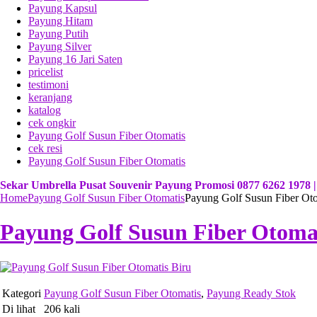
Payung Kapsul
Payung Hitam
Payung Putih
Payung Silver
Payung 16 Jari Saten
pricelist
testimoni
keranjang
katalog
cek ongkir
Payung Golf Susun Fiber Otomatis
cek resi
Payung Golf Susun Fiber Otomatis
Sekar Umbrella Pusat Souvenir Payung Promosi 0877 6262 1978
Home
Payung Golf Susun Fiber Otomatis
Payung Golf Susun Fiber Oto
Payung Golf Susun Fiber Otomat
Kategori
Payung Golf Susun Fiber Otomatis
,
Payung Ready Stok
Di lihat
206 kali