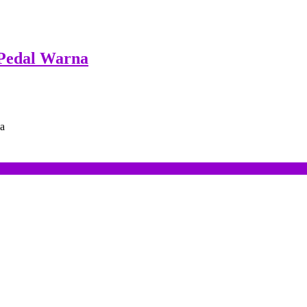
Pedal Warna
a