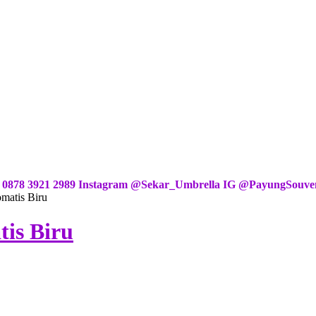
 | 0878 3921 2989 Instagram @Sekar_Umbrella IG @PayungSouve
matis Biru
is Biru