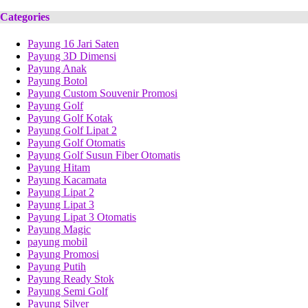
Categories
Payung 16 Jari Saten
Payung 3D Dimensi
Payung Anak
Payung Botol
Payung Custom Souvenir Promosi
Payung Golf
Payung Golf Kotak
Payung Golf Lipat 2
Payung Golf Otomatis
Payung Golf Susun Fiber Otomatis
Payung Hitam
Payung Kacamata
Payung Lipat 2
Payung Lipat 3
Payung Lipat 3 Otomatis
Payung Magic
payung mobil
Payung Promosi
Payung Putih
Payung Ready Stok
Payung Semi Golf
Payung Silver