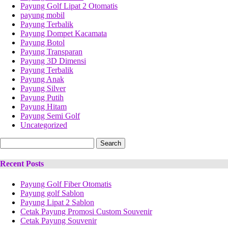
Payung Golf Lipat 2 Otomatis
payung mobil
Payung Terbalik
Payung Dompet Kacamata
Payung Botol
Payung Transparan
Payung 3D Dimensi
Payung Terbalik
Payung Anak
Payung Silver
Payung Putih
Payung Hitam
Payung Semi Golf
Uncategorized
Search
for:
Recent Posts
Payung Golf Fiber Otomatis
Payung golf Sablon
Payung Lipat 2 Sablon
Cetak Payung Promosi Custom Souvenir
Cetak Payung Souvenir