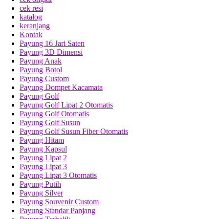
cek resi
katalog
keranjang
Kontak
Payung 16 Jari Saten
Payung 3D Dimensi
Payung Anak
Payung Botol
Payung Custom
Payung Dompet Kacamata
Payung Golf
Payung Golf Lipat 2 Otomatis
Payung Golf Otomatis
Payung Golf Susun
Payung Golf Susun Fiber Otomatis
Payung Hitam
Payung Kapsul
Payung Lipat 2
Payung Lipat 3
Payung Lipat 3 Otomatis
Payung Putih
Payung Silver
Payung Souvenir Custom
Payung Standar Panjang