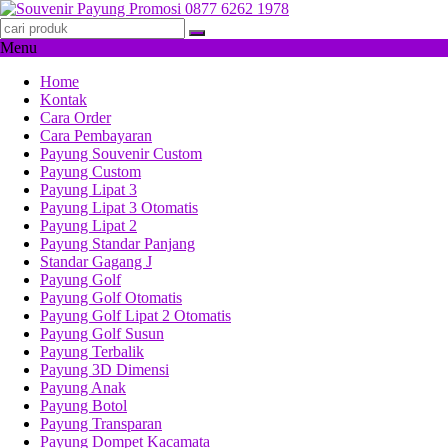
Menu
Home
Kontak
Cara Order
Cara Pembayaran
Payung Souvenir Custom
Payung Custom
Payung Lipat 3
Payung Lipat 3 Otomatis
Payung Lipat 2
Payung Standar Panjang
Standar Gagang J
Payung Golf
Payung Golf Otomatis
Payung Golf Lipat 2 Otomatis
Payung Golf Susun
Payung Terbalik
Payung 3D Dimensi
Payung Anak
Payung Botol
Payung Transparan
Payung Dompet Kacamata