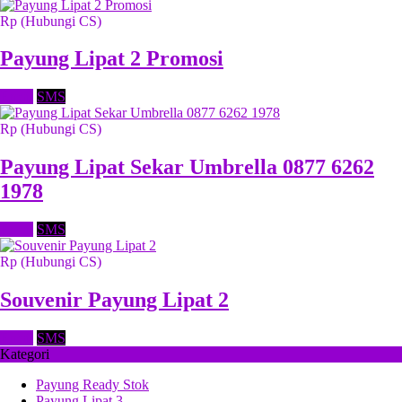
Rp (Hubungi CS)
Payung Lipat 2 Promosi
Email
SMS
Rp (Hubungi CS)
Payung Lipat Sekar Umbrella 0877 6262
1978
Email
SMS
Rp (Hubungi CS)
Souvenir Payung Lipat 2
Email
SMS
Kategori
Payung Ready Stok
Payung Lipat 3