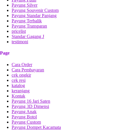
Payung Silver
Payung Souvenir Custom
Payung Standar Panjang
Payung Terbalik
Payung Transparan
pricelist
Standar Gagang J
testimoni
Page
Cara Order
Cara Pembayaran
cek ongkir
cek resi
katalog
keranjang
Kontak
Payung 16 Jari Saten
Payung 3D Dimensi
Payung Anak
Payung Botol
Payung Custom
Payung Dompet Kacamata