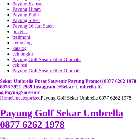
Payung Kapsul
Payung Hitam
Payung Putih
Payung Silver
Payung 16 Jari Saten
pricelist
testimoni
keranjang
katalog
cek ongkir
Payung Golf Susun Fiber Otomatis
cek resi
Payung Golf Susun Fiber Otomatis
Sekar Umbrella Pusat Souvenir Payung Promosi 0877 6262 1978 |
0878 3921 2989 Instagram @Sekar_Umbrella IG
@PayungSouvenir
Home
Uncategorized
Payung Golf Sekar Umbrella 0877 6262 1978
Payung Golf Sekar Umbrella
0877 6262 1978