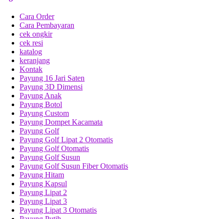
Cara Order
Cara Pembayaran
cek ongkir
cek resi
katalog
keranjang
Kontak
Payung 16 Jari Saten
Payung 3D Dimensi
Payung Anak
Payung Botol
Payung Custom
Payung Dompet Kacamata
Payung Golf
Payung Golf Lipat 2 Otomatis
Payung Golf Otomatis
Payung Golf Susun
Payung Golf Susun Fiber Otomatis
Payung Hitam
Payung Kapsul
Payung Lipat 2
Payung Lipat 3
Payung Lipat 3 Otomatis
Payung Putih