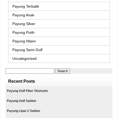
Payung Terbalik
Payung Anak
Payung Silver
Payung Putih
Payung Hitam
Payung Semi Golf
Uncategorized
Search
for:
Recent Posts
Payung Golf Fiber Otomatis
Payung Golf Sablon
Payung Lipat 2 Sablon