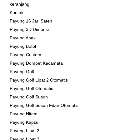
keranjang
Kontak
Payung 16 Jari Saten
Payung 3D Dimensi
Payung Anak
Payung Botol
Payung Custom
Payung Dompet Kacamata
Payung Golf
Payung Golf Lipat 2 Otomatis
Payung Golf Otomatis
Payung Golf Susun
Payung Golf Susun Fiber Otomatis
Payung Hitam
Payung Kapsul
Payung Lipat 2
Payung Lipat 3