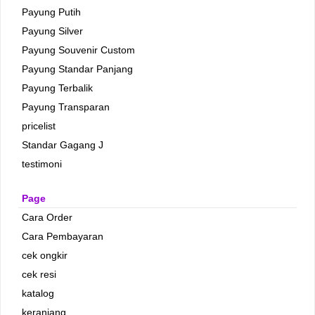
Payung Putih
Payung Silver
Payung Souvenir Custom
Payung Standar Panjang
Payung Terbalik
Payung Transparan
pricelist
Standar Gagang J
testimoni
Page
Cara Order
Cara Pembayaran
cek ongkir
cek resi
katalog
keranjang