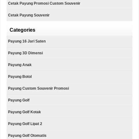
Cetak Payung Promosi Custom Souvenir
Cetak Payung Souvenir
Categories
Payung 16 Jari Saten
Payung 3D Dimensi
Payung Anak
Payung Botol
Payung Custom Souvenir Promosi
Payung Golf
Payung Golf Kotak
Payung Golf Lipat 2
Payung Golf Otomatis