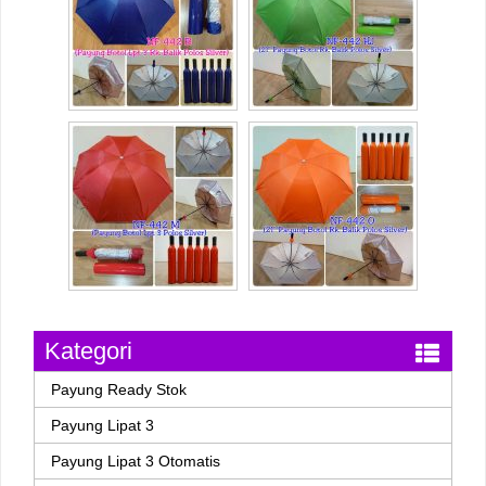
Kategori
Payung Ready Stok
Payung Lipat 3
Payung Lipat 3 Otomatis