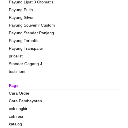
Payung Lipat 3 Otomatis
Payung Putih
Payung Silver
Payung Souvenir Custom
Payung Standar Panjang
Payung Terbalik
Payung Transparan
pricelist
Standar Gagang J
testimoni
Page
Cara Order
Cara Pembayaran
cek ongkir
cek resi
katalog