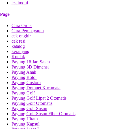
testimoni
Page
Cara Order
Cara Pembayaran
cek ongkir
cek resi
katalog
keranjang
Kontak
Payung 16 Jari Saten
Payung 3D Dimensi
Payung Anak
Payung Botol
Payung Custom
Payung Dompet Kacamata
Payung Golf
Payung Golf Lipat 2 Otomatis
Payung Golf Otomatis
Payung Golf Susun
Payung Golf Susun Fiber Otomatis
Payung Hitam
Payung Kapsul