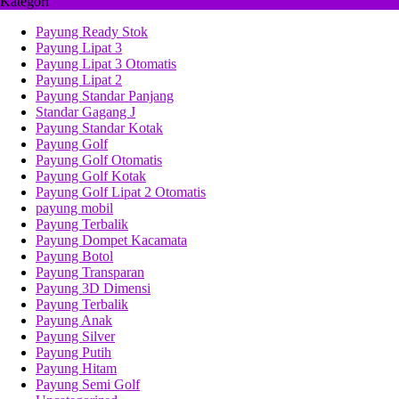
Kategori
Payung Ready Stok
Payung Lipat 3
Payung Lipat 3 Otomatis
Payung Lipat 2
Payung Standar Panjang
Standar Gagang J
Payung Standar Kotak
Payung Golf
Payung Golf Otomatis
Payung Golf Kotak
Payung Golf Lipat 2 Otomatis
payung mobil
Payung Terbalik
Payung Dompet Kacamata
Payung Botol
Payung Transparan
Payung 3D Dimensi
Payung Terbalik
Payung Anak
Payung Silver
Payung Putih
Payung Hitam
Payung Semi Golf