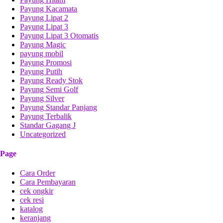
Payung Kacamata
Payung Lipat 2
Payung Lipat 3
Payung Lipat 3 Otomatis
Payung Magic
payung mobil
Payung Promosi
Payung Putih
Payung Ready Stok
Payung Semi Golf
Payung Silver
Payung Standar Panjang
Payung Terbalik
Standar Gagang J
Uncategorized
Page
Cara Order
Cara Pembayaran
cek ongkir
cek resi
katalog
keranjang