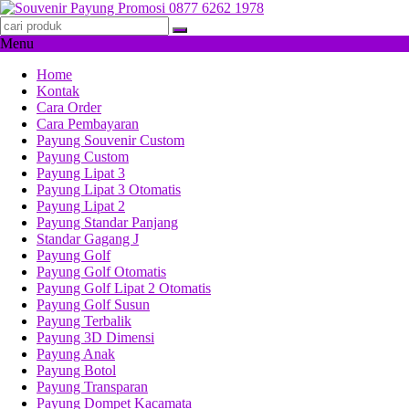
Menu
Home
Kontak
Cara Order
Cara Pembayaran
Payung Souvenir Custom
Payung Custom
Payung Lipat 3
Payung Lipat 3 Otomatis
Payung Lipat 2
Payung Standar Panjang
Standar Gagang J
Payung Golf
Payung Golf Otomatis
Payung Golf Lipat 2 Otomatis
Payung Golf Susun
Payung Terbalik
Payung 3D Dimensi
Payung Anak
Payung Botol
Payung Transparan
Payung Dompet Kacamata