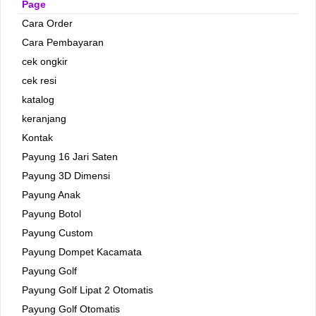
Page
Cara Order
Cara Pembayaran
cek ongkir
cek resi
katalog
keranjang
Kontak
Payung 16 Jari Saten
Payung 3D Dimensi
Payung Anak
Payung Botol
Payung Custom
Payung Dompet Kacamata
Payung Golf
Payung Golf Lipat 2 Otomatis
Payung Golf Otomatis