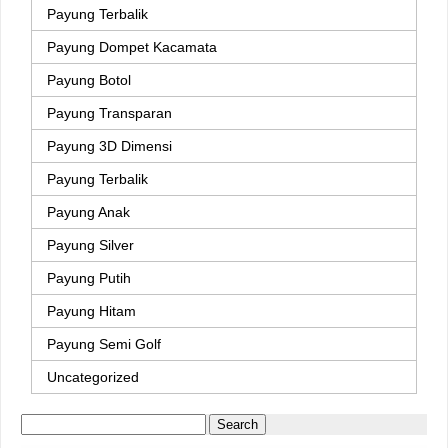
Payung Terbalik
Payung Dompet Kacamata
Payung Botol
Payung Transparan
Payung 3D Dimensi
Payung Terbalik
Payung Anak
Payung Silver
Payung Putih
Payung Hitam
Payung Semi Golf
Uncategorized
Search
for: