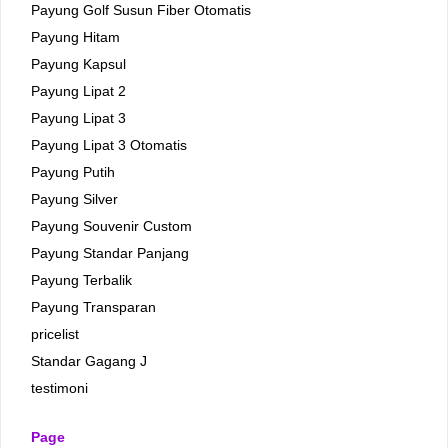
Payung Golf Susun Fiber Otomatis
Payung Hitam
Payung Kapsul
Payung Lipat 2
Payung Lipat 3
Payung Lipat 3 Otomatis
Payung Putih
Payung Silver
Payung Souvenir Custom
Payung Standar Panjang
Payung Terbalik
Payung Transparan
pricelist
Standar Gagang J
testimoni
Page