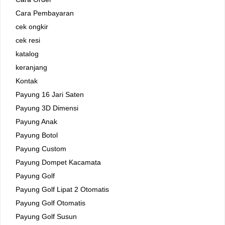
Cara Pembayaran
cek ongkir
cek resi
katalog
keranjang
Kontak
Payung 16 Jari Saten
Payung 3D Dimensi
Payung Anak
Payung Botol
Payung Custom
Payung Dompet Kacamata
Payung Golf
Payung Golf Lipat 2 Otomatis
Payung Golf Otomatis
Payung Golf Susun