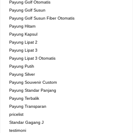
Payung Golf Otomatis
Payung Golf Susun
Payung Golf Susun Fiber Otomatis
Payung Hitam
Payung Kapsul
Payung Lipat 2
Payung Lipat 3
Payung Lipat 3 Otomatis
Payung Putih
Payung Silver
Payung Souvenir Custom
Payung Standar Panjang
Payung Terbalik
Payung Transparan
pricelist
Standar Gagang J
testimoni