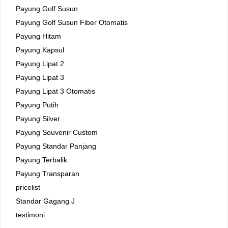
Payung Golf Susun
Payung Golf Susun Fiber Otomatis
Payung Hitam
Payung Kapsul
Payung Lipat 2
Payung Lipat 3
Payung Lipat 3 Otomatis
Payung Putih
Payung Silver
Payung Souvenir Custom
Payung Standar Panjang
Payung Terbalik
Payung Transparan
pricelist
Standar Gagang J
testimoni